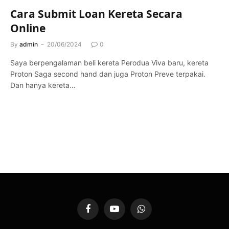
Cara Submit Loan Kereta Secara
Online
By
admin
20/06/2024
0
Saya berpengalaman beli kereta Perodua Viva baru, kereta
Proton Saga second hand dan juga Proton Preve terpakai.
Dan hanya kereta…
Facebook
YouTube
WhatsApp