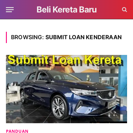
Beli Kereta Baru
BROWSING:
SUBMIT LOAN KENDERAAN
PANDUAN