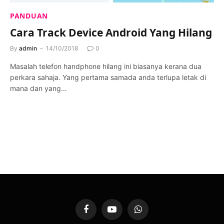
PANDUAN
Cara Track Device Android Yang Hilang
By
admin
14/10/2018
0
Masalah telefon handphone hilang ini biasanya kerana dua
perkara sahaja. Yang pertama samada anda terlupa letak di
mana dan yang…
Facebook
YouTube
WhatsApp