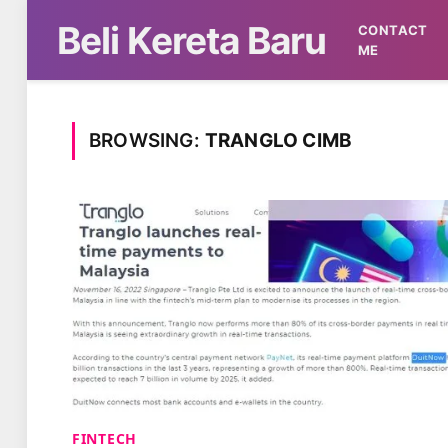
Beli Kereta Baru
CONTACT
ME
BROWSING:
TRANGLO CIMB
FINTECH