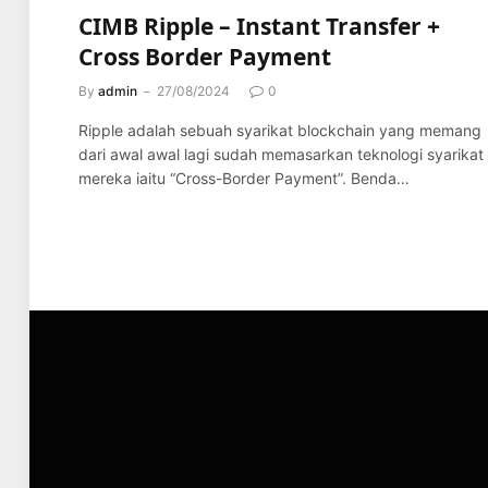
CIMB Ripple – Instant Transfer +
Cross Border Payment
By
admin
27/08/2024
0
Ripple adalah sebuah syarikat blockchain yang memang
dari awal awal lagi sudah memasarkan teknologi syarikat
mereka iaitu “Cross-Border Payment”. Benda…