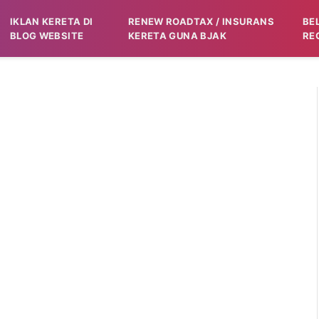
IKLAN KERETA DI
RENEW ROADTAX / INSURANS
BE
BLOG WEBSITE
KERETA GUNA BJAK
RE