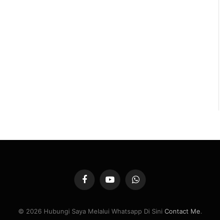
Facebook
YouTube
WhatsApp
© 2026 Hubungi Saya Melalui Whatsapp Di Sini
Contact Me
.