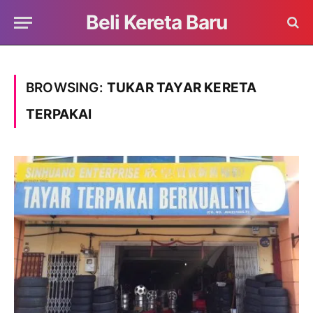
Beli Kereta Baru
BROWSING:
TUKAR TAYAR KERETA
TERPAKAI