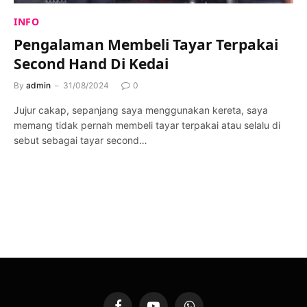
INFO
Pengalaman Membeli Tayar Terpakai
Second Hand Di Kedai
By
admin
31/08/2024
0
Jujur cakap, sepanjang saya menggunakan kereta, saya
memang tidak pernah membeli tayar terpakai atau selalu di
sebut sebagai tayar second…