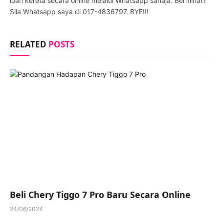
loan kereta secara online melalui Whatsapp sahaja. Berminat?
Sila Whatsapp saya di 017-4836797. BYE!!!
RELATED
POSTS
Beli Chery Tiggo 7 Pro Baru Secara Online
24/06/2024