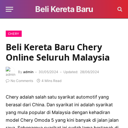
Beli Kereta Baru
CHERY
Beli Kereta Baru Chery
Online Seluruh Malaysia
By
admin
30/05/2024
Updated:
28/06/2024
No Comments
4 Mins Read
Chery adalah salah satu syarikat automotif yang
berasal dari China. Dan syarikat ini adalah syarikat
yang mula popular di Malaysia dengan kehadiran
model Chery Omoda 5 yang kini banyak di jalan jalan
raya. Sebenarnya syarikat ini sudah lama bertapak di