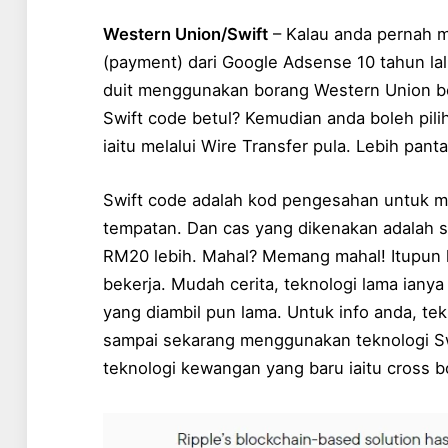
Western Union/Swift
– Kalau anda pernah 
(payment) dari Google Adsense 10 tahun lal
duit menggunakan borang Western Union be
Swift code betul? Kemudian anda boleh pi
iaitu melalui Wire Transfer pula. Lebih panta
Swift code adalah kod pengesahan untuk me
tempatan. Dan cas yang dikenakan adalah se
RM20 lebih. Mahal? Memang mahal! Itupun h
bekerja. Mudah cerita, teknologi lama iany
yang diambil pun lama. Untuk info anda, te
sampai sekarang menggunakan teknologi Swi
teknologi kewangan yang baru iaitu cross b