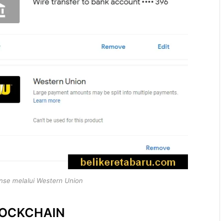
nse melalui Western Union
BLOCKCHAIN