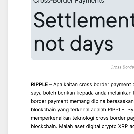
Cross Borde
RIPPLE
– Apa kaitan cross border payment 
saya boleh berikan kepada anda melainkan h
border payment memang dibina berasaskan t
blockchain yang terkenal adalah RIPPLE. S
memperkenalkan teknologi cross border p
blockchain. Malah aset digital crypto XRP ad