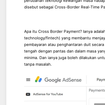
perubahan teknologi kewangan masa hadapa
disebut sebagai Cross-Border Real-Time P
Apa itu Cross Border Payment? Ianya adala
technology/fintech) yang membantu menja
pembayaran atau penghantaran duit secara 
tengah dengan pantas dan dalam masa yan
minima. Dan ianya juga boleh dilakukan unt
tanpa masalah.