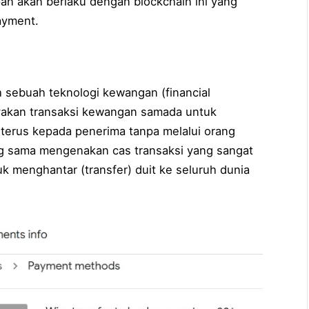
n akan berlaku dengan blockchain ini yang
ayment.
h sebuah teknologi kewangan (financial
yakan transaksi kewangan samada untuk
terus kepada penerima tanpa melalui orang
g sama mengenakan cas transaksi yang sangat
uk menghantar (transfer) duit ke seluruh dunia