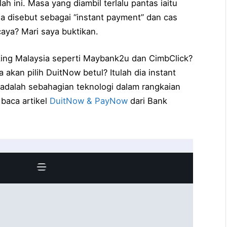
 ini. Masa yang diambil terlalu pantas iaitu
ga disebut sebagai “instant payment” dan cas
caya? Mari saya buktikan.
ing Malaysia seperti Maybank2u dan CimbClick?
a akan pilih DuitNow betul? Itulah dia instant
adalah sebahagian teknologi dalam rangkaian
baca artikel
DuitNow & PayNow
dari Bank