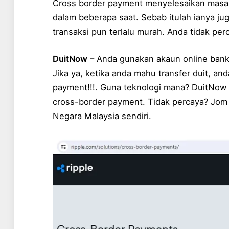
Cross border payment menyelesaikan masalah
dalam beberapa saat. Sebab itulah ianya ju
transaksi pun terlalu murah. Anda tidak per
DuitNow
– Anda gunakan akaun online bank
Jika ya, ketika anda mahu transfer duit, and
payment!!!. Guna teknologi mana? DuitNow 
cross-border payment. Tidak percaya? Jom 
Negara Malaysia sendiri.