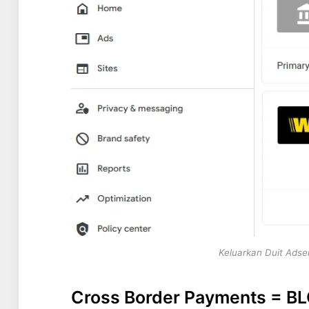
Keluarkan Duit Adse
Cross Border Payments = 