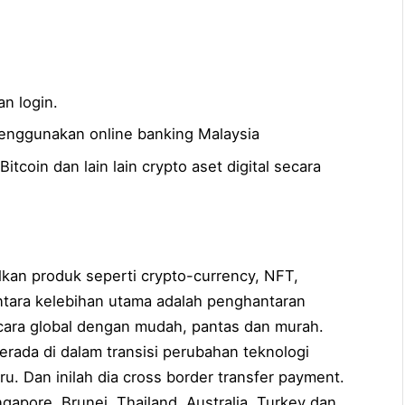
an login.
menggunakan online banking Malaysia
itcoin dan lain lain crypto aset digital secara
lkan produk seperti crypto-currency, NFT,
antara kelebihan utama adalah penghantaran
cara global dengan mudah, pantas dan murah.
erada di dalam transisi perubahan teknologi
. Dan inilah dia cross border transfer payment.
ngapore, Brunei, Thailand, Australia, Turkey dan