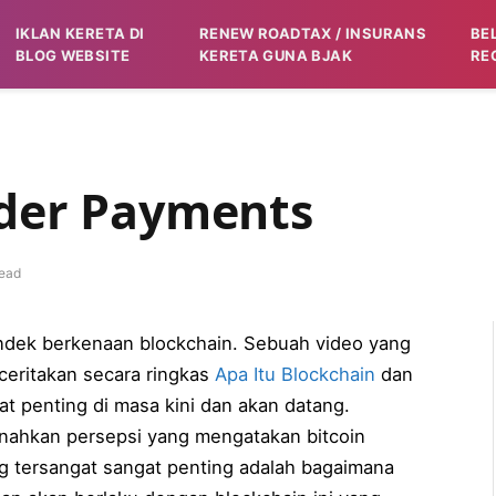
IKLAN KERETA DI
RENEW ROADTAX / INSURANS
BE
BLOG WEBSITE
KERETA GUNA BJAK
RE
rder Payments
ead
ndek berkenaan blockchain. Sebuah video yang
ceritakan secara ringkas
Apa Itu Blockchain
dan
t penting di masa kini dan akan datang.
snahkan persepsi yang mengatakan bitcoin
g tersangat sangat penting adalah bagaimana