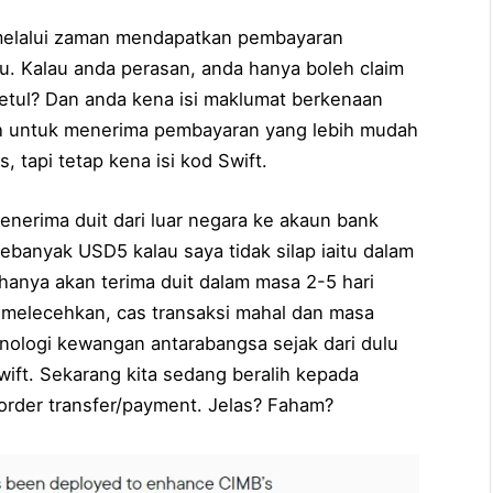
melalui zaman mendapatkan pembayaran
u. Kalau anda perasan, anda hanya boleh claim
tul? Dan anda kena isi maklumat berkenaan
lih untuk menerima pembayaran yang lebih mudah
s, tapi tetap kena isi kod Swift.
nerima duit dari luar negara ke akaun bank
banyak USD5 kalau saya tidak silap iaitu dalam
anya akan terima duit dalam masa 2-5 hari
a melecehkan, cas transaksi mahal dan masa
knologi kewangan antarabangsa sejak dari dulu
ft. Sekarang kita sedang beralih kepada
order transfer/payment. Jelas? Faham?