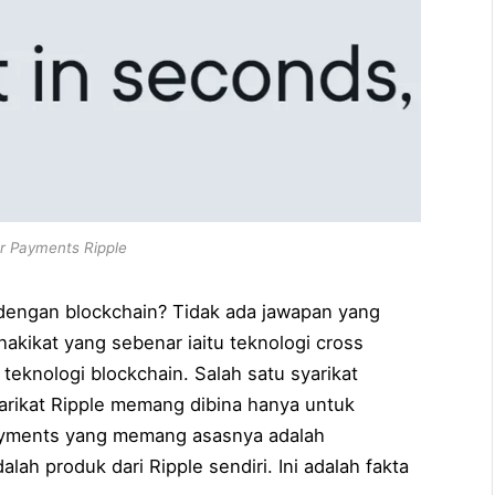
r Payments Ripple
dengan blockchain? Tidak ada jawapan yang
akikat yang sebenar iaitu teknologi cross
eknologi blockchain. Salah satu syarikat
yarikat Ripple memang dibina hanya untuk
ayments yang memang asasnya adalah
alah produk dari Ripple sendiri. Ini adalah fakta