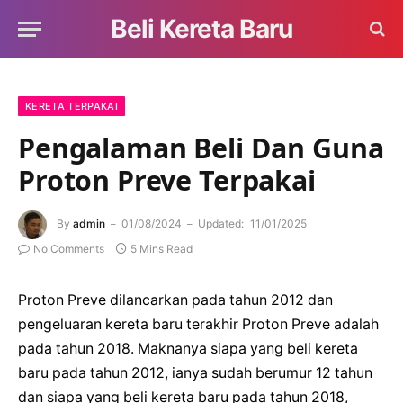
Beli Kereta Baru
KERETA TERPAKAI
Pengalaman Beli Dan Guna
Proton Preve Terpakai
By
admin
01/08/2024
Updated:
11/01/2025
No Comments
5 Mins Read
Proton Preve dilancarkan pada tahun 2012 dan
pengeluaran kereta baru terakhir Proton Preve adalah
pada tahun 2018. Maknanya siapa yang beli kereta
baru pada tahun 2012, ianya sudah berumur 12 tahun
dan siapa yang beli kereta baru pada tahun 2018,