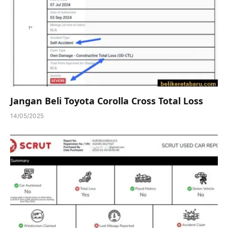
Jangan Beli Toyota Corolla Cross Total Loss
14/05/2025