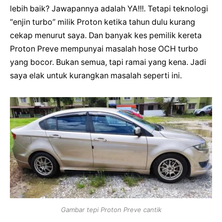
lebih baik? Jawapannya adalah YA!!!. Tetapi teknologi
“enjin turbo” milik Proton ketika tahun dulu kurang
cekap menurut saya. Dan banyak kes pemilik kereta
Proton Preve mempunyai masalah hose OCH turbo
yang bocor. Bukan semua, tapi ramai yang kena. Jadi
saya elak untuk kurangkan masalah seperti ini.
Gambar tepi Proton Preve cantik