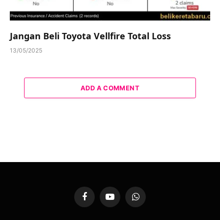
Jangan Beli Toyota Vellfire Total Loss
13/05/2025
ADD A COMMENT
Facebook
YouTube
WhatsApp