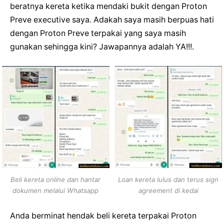
beratnya kereta ketika mendaki bukit dengan Proton
Preve executive saya. Adakah saya masih berpuas hati
dengan Proton Preve terpakai yang saya masih
gunakan sehingga kini? Jawapannya adalah YA!!!.
Beli kereta online dan hantar
Loan kereta lulus dan terus sign
dokumen melalui Whatsapp
agreement di kedai
Anda berminat hendak beli kereta terpakai Proton