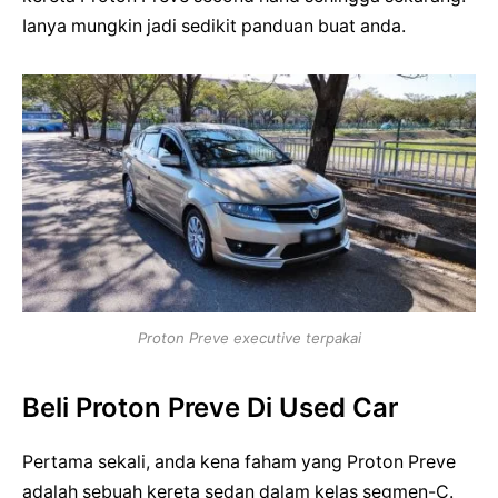
Ianya mungkin jadi sedikit panduan buat anda.
Proton Preve executive terpakai
Beli Proton Preve Di Used Car
Pertama sekali, anda kena faham yang Proton Preve
adalah sebuah kereta sedan dalam kelas segmen-C.