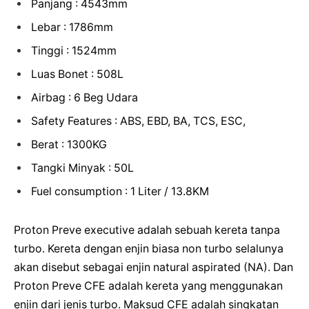
Panjang : 4543mm
Lebar : 1786mm
Tinggi : 1524mm
Luas Bonet : 508L
Airbag : 6 Beg Udara
Safety Features : ABS, EBD, BA, TCS, ESC,
Berat : 1300KG
Tangki Minyak : 50L
Fuel consumption : 1 Liter / 13.8KM
Proton Preve executive adalah sebuah kereta tanpa
turbo. Kereta dengan enjin biasa non turbo selalunya
akan disebut sebagai enjin natural aspirated (NA). Dan
Proton Preve CFE adalah kereta yang menggunakan
enjin dari jenis turbo. Maksud CFE adalah singkatan