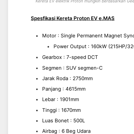
Kereta EV elektrik Proton mungkin berdasarkan Gee
Spesfikasi Kereta Proton EV e.MAS
Motor : Single Permanent Magnet Sy
Power Output : 160kW (215HP/3
Gearbox : 7-speed DCT
Segmen : SUV segmen-C
Jarak Roda : 2750mm
Panjang : 4615mm
Lebar : 1901mm
Tinggi : 1670mm
Luas Bonet : 500L
Airbag : 6 Beg Udara