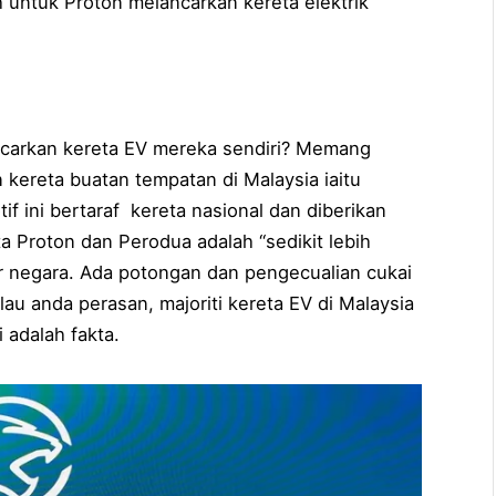
kh untuk Proton melancarkan kereta elektrik
carkan kereta EV mereka sendiri? Memang
 kereta buatan tempatan di Malaysia iaitu
if ini bertaraf kereta nasional dan diberikan
a Proton dan Perodua adalah “sedikit lebih
ar negara. Ada potongan dan pengecualian cukai
lau anda perasan, majoriti kereta EV di Malaysia
 adalah fakta.