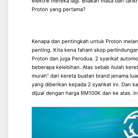
elektrik mereka lagi. Bilakah masa dan tari
Proton yang pertama?
Kenapa dan pentingkah untuk Proton melan
penting. Kita kena faham skop perlindungan
Proton dan juga Perodua. 2 syarikat automot
beberapa kelebihan. Atas sebab itulah keret
murah” dari kereta buatan brand jenama lu
yang diberikan kepada 2 syarikat ini. Dan ka
dijual dengan harga RM100K dan ke atas. Ini