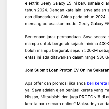
elektrik Geely Galaxy E5 ini baru sahaja di
tahun 2024. Dengan kata lain ianya adalah 
dan dilancarkan di China pada tahun 2024. J
memang berasaskan model Geely Galaxy E5,
Berkenaan jarak permanduan. Saya secara p
mampu untuk bergerak sejauh minima 400KM
boleh mampu bergerak sejauh 500KM setiap 
eMas ini ada ditawarkan dalam range 530KM
Jom Submit Loan Proton EV Online Sekaran
Apa offer dan promosi jika anda
beli kereta
ya. Saya adalah ejen penjual kereta yang m
Nissan, Mitsubishi dan juga PROTON!!! di a
kereta baru secara online? Maksudnya and