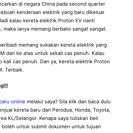
lancarkan di negara China pada second quarter
sebuah kenderaan elektrik yang baru dikeluar
adi kalau kereta elektrik Proton EV nanti
 maka ianya memang berbaloi sangat sangat.
eribadi memang sukakan kereta elektrik yang
 dan ke atas untuk sekali cas penuh. Kalau
kali cas penuh. Dan ya, kereta elektrik Proton
. Terbaik.
g!!!
 baru online
melalui saya? Sila klik dan baca dulu
enjual kereta baru dari Perodua, Honda, Toyota,
rea KL/Selangor. Kenapa saya tuliskan beli
a boleh untuk submit dokumen untuk tujuan