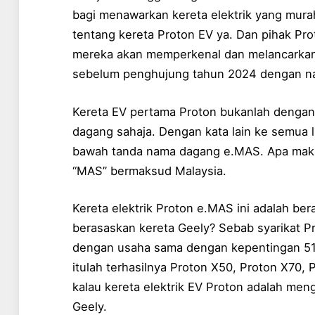
bagi menawarkan kereta elektrik yang murah
tentang kereta Proton EV ya. Dan pihak Pr
mereka akan memperkenal dan melancarkan 
sebelum penghujung tahun 2024 dengan n
Kereta EV pertama Proton bukanlah dengan
dagang sahaja. Dengan kata lain ke semua l
bawah tanda nama dagang e.MAS. Apa maks
“MAS” bermaksud Malaysia.
Kereta elektrik Proton e.MAS ini adalah be
berasaskan kereta Geely? Sebab syarikat P
dengan usaha sama dengan kepentingan 51% 
itulah terhasilnya Proton X50, Proton X70, 
kalau kereta elektrik EV Proton adalah meng
Geely.