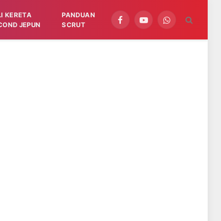
LI KERETA
PANDUAN
Facebook
YouTube
WhatsApp
COND JEPUN
SCRUT