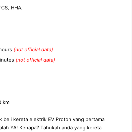
 TCS, HHA,
 hours
(not official data)
minutes
(not official data)
0 km
 beli kereta elektrik EV Proton yang pertama
alah YA! Kenapa? Tahukah anda yang kereta