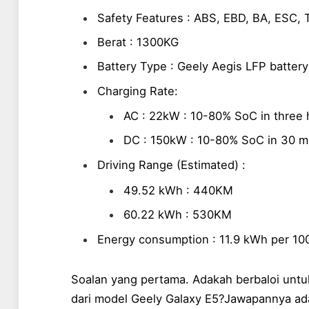
Safety Features : ABS, EBD, BA, ESC,
Berat : 1300KG
Battery Type : Geely Aegis LFP battery
Charging Rate:
AC : 22kW : 10-80% SoC in three
DC : 150kW : 10-80% SoC in 30 
Driving Range (Estimated) :
49.52 kWh : 440KM
60.22 kWh : 530KM
Energy consumption : 11.9 kWh per 10
Soalan yang pertama. Adakah berbaloi untuk
dari model Geely Galaxy E5?Jawapannya ad