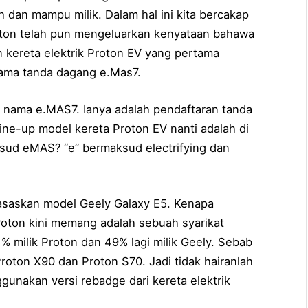
 dan mampu milik. Dalam hal ini kita bercakap
oton telah pun mengeluarkan kenyataan bahawa
kereta elektrik Proton EV yang pertama
ama tanda dagang e.Mas7.
 nama e.MAS7. Ianya adalah pendaftaran tanda
ine-up model kereta Proton EV nanti adalah di
ud eMAS? “e” bermaksud electrifying dan
rasaskan model Geely Galaxy E5. Kenapa
roton kini memang adalah sebuah syarikat
milik Proton dan 49% lagi milik Geely. Sebab
Proton X90 dan Proton S70. Jadi tidak hairanlah
gunakan versi rebadge dari kereta elektrik