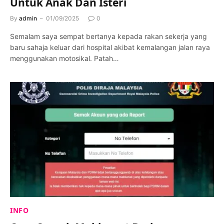
Untuk Anak Dan Isteri
By
admin
01/09/2025
0
Semalam saya sempat bertanya kepada rakan sekerja yang
baru sahaja keluar dari hospital akibat kemalangan jalan raya
menggunakan motosikal. Patah…
INFO