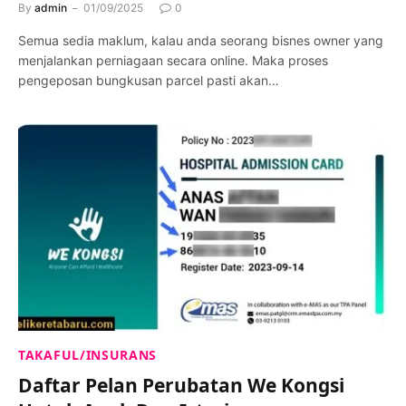
By
admin
01/09/2025
0
Semua sedia maklum, kalau anda seorang bisnes owner yang
menjalankan perniagaan secara online. Maka proses
pengeposan bungkusan parcel pasti akan…
TAKAFUL/INSURANS
Daftar Pelan Perubatan We Kongsi