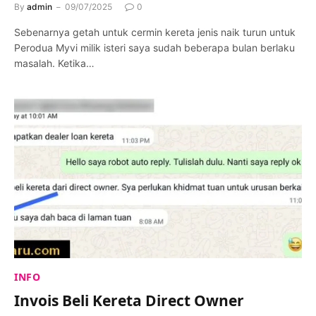
By
admin
09/07/2025
0
Sebenarnya getah untuk cermin kereta jenis naik turun untuk
Perodua Myvi milik isteri saya sudah beberapa bulan berlaku
masalah. Ketika…
INFO
Invois Beli Kereta Direct Owner