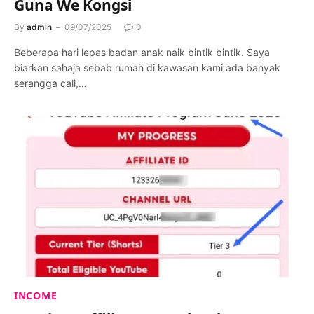
Guna We Kongsi
By
admin
09/07/2025
0
Beberapa hari lepas badan anak naik bintik bintik. Saya
biarkan sahaja sebab rumah di kawasan kami ada banyak
serangga cali,…
INCOME