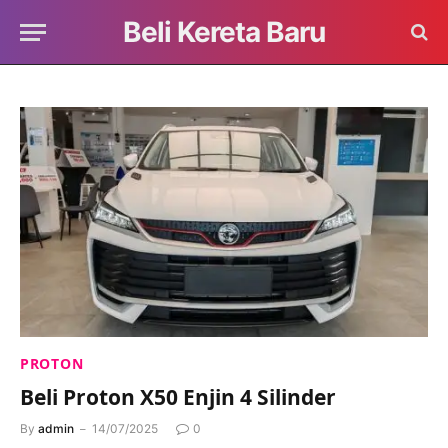
Beli Kereta Baru
PROTON
Beli Proton X50 Enjin 4 Silinder
By
admin
14/07/2025
0