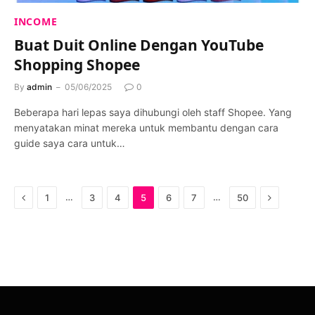
INCOME
Buat Duit Online Dengan YouTube
Shopping Shopee
By
admin
05/06/2025
0
Beberapa hari lepas saya dihubungi oleh staff Shopee. Yang
menyatakan minat mereka untuk membantu dengan cara
guide saya cara untuk…
Previous
Next
…
…
1
3
4
5
6
7
50