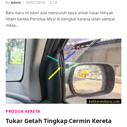
By
admin
09/07/2025
0
Baru baru ini isteri ada menyuruh saya untuk tukar minyak
hitam kereta Perodua Myvi di bengkel kerana telah sampai
masa…
PRODUK KERETA
Tukar Getah Tingkap Cermin Kereta