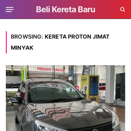
Beli Kereta Baru
BROWSING:
KERETA PROTON JIMAT
MINYAK