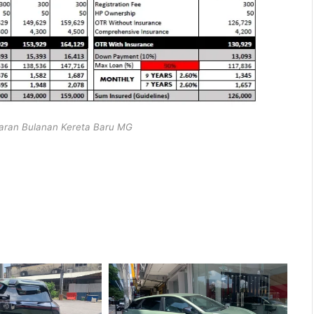
aran Bulanan Kereta Baru MG