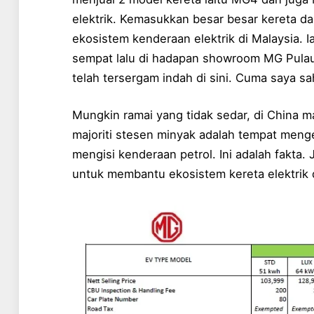
elektrik. Kemasukkan besar besar kereta d
ekosistem kenderaan elektrik di Malaysia. 
sempat lalu di hadapan showroom MG Pula
telah tersergam indah di sini. Cuma saya s
Mungkin ramai yang tidak sedar, di China maj
majoriti stesen minyak adalah tempat meng
mengisi kenderaan petrol. Ini adalah fakta
untuk membantu ekosistem kereta elektrik d