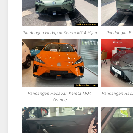
Pandangan Hadapan Kereta MG4 Hijau
Pandangan Be
Pandangan Hadapan Kereta MG4
Pandangan Hada
Orange