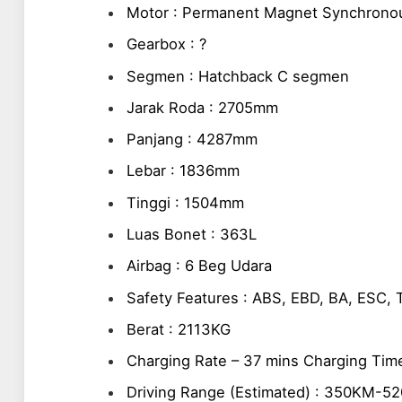
Motor : Permanent Magnet Synchron
Gearbox : ?
Segmen : Hatchback C segmen
Jarak Roda : 2705mm
Panjang : 4287mm
Lebar : 1836mm
Tinggi : 1504mm
Luas Bonet : 363L
Airbag : 6 Beg Udara
Safety Features : ABS, EBD, BA, ESC,
Berat : 2113KG
Charging Rate – 37 mins Charging Tim
Driving Range (Estimated) : 350KM-5