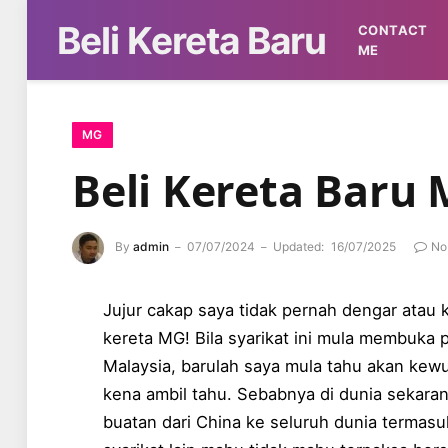
Beli Kereta Baru
CONTACT
ME
MG
Beli Kereta Baru
By
admin
07/07/2024
Updated:
16/07/2025
No
Jujur cakap saya tidak pernah dengar atau
kereta MG! Bila syarikat ini mula membuka 
Malaysia, barulah saya mula tahu akan kew
kena ambil tahu. Sebabnya di dunia sekara
buatan dari China ke seluruh dunia termasu