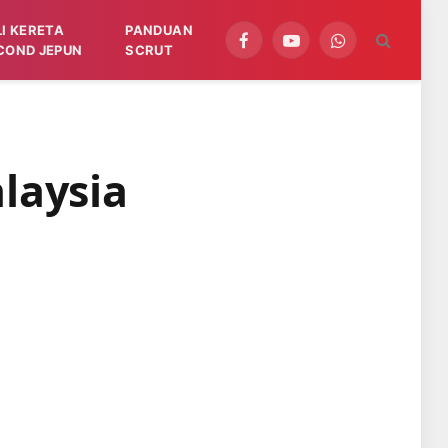
LI KERETA
PANDUAN
Facebook
YouTube
WhatsApp
COND JEPUN
SCRUT
laysia