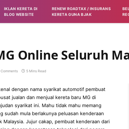
IKLAN KERETA DI
RENEW ROADTAX / INSURANS
BE
BLOG WEBSITE
KERETA GUNA BJAK
RE
 MG Online Seluruh Ma
 Comments
5 Mins Read
 kenal dengan nama syarikat automotif pembuat
pusat jualan dan menjual kereta baru MG di
ujudan syarikat ini. Mahu tidak mahu memang
ng sudah mula berlakunya peluasan kenderaan
k Malaysia. Jujur cakap, pembuat kenderaan dari