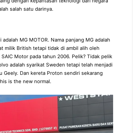
saing dengan kepantasan teknologi dari negara
lah salah satu darinya.
ni adalah MG MOTOR. Nama panjang MG adalah
milik British tetapi tidak di ambil alih oleh
u SAIC Motor pada tahun 2006. Pelik? Tidak pelik
lvo adalah syarikat Sweden tetapi telah menjadi
itu Geely. Dan kereta Proton sendiri sekarang
his is the new normal.