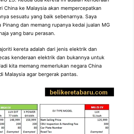
ari China ke Malaysia akan mempercepatkan
Ianya sesuatu yang baik sebenarnya. Saya
u Pinang dan memang rupanya kedai jualan MG
ahaja yang baru perasan.
oriti kereta adalah dari jenis elektrik dan
ecas kenderaan elektrik dan bukannya untuk
. Jadi kita memang memerlukan negara China
i Malaysia agar bergerak pantas.