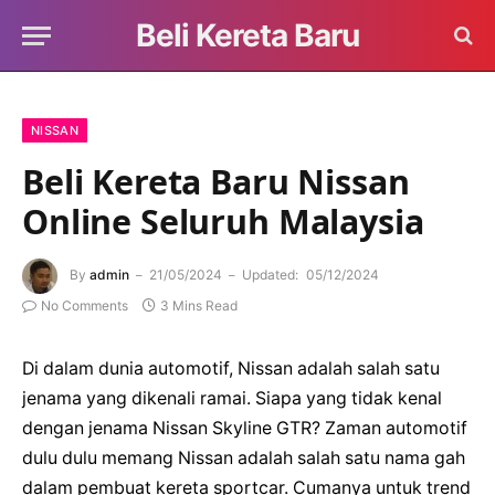
Beli Kereta Baru
NISSAN
Beli Kereta Baru Nissan
Online Seluruh Malaysia
By
admin
21/05/2024
Updated:
05/12/2024
No Comments
3 Mins Read
Di dalam dunia automotif, Nissan adalah salah satu
jenama yang dikenali ramai. Siapa yang tidak kenal
dengan jenama Nissan Skyline GTR? Zaman automotif
dulu dulu memang Nissan adalah salah satu nama gah
dalam pembuat kereta sportcar. Cumanya untuk trend