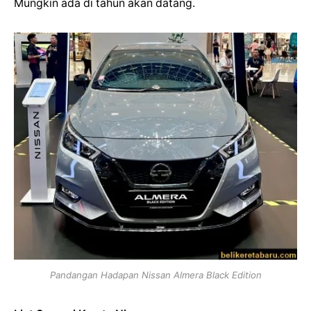
Mungkin ada di tahun akan datang.
Pandangan Hadapan Nissan Almera Black Edition