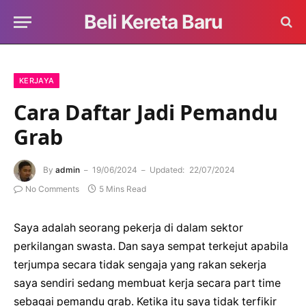
Beli Kereta Baru
KERJAYA
Cara Daftar Jadi Pemandu
Grab
By
admin
19/06/2024
Updated:
22/07/2024
No Comments
5 Mins Read
Saya adalah seorang pekerja di dalam sektor
perkilangan swasta. Dan saya sempat terkejut apabila
terjumpa secara tidak sengaja yang rakan sekerja
saya sendiri sedang membuat kerja secara part time
sebagai pemandu grab. Ketika itu saya tidak terfikir