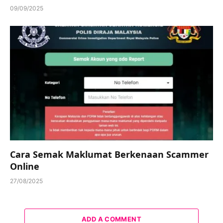
09/09/2025
Cara Semak Maklumat Berkenaan Scammer
Online
27/08/2025
ADD A COMMENT