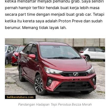
ketika mendaftar menjadi pemandu grab.
Saya sendiri
pernah hampir terfikir hendak buat kerja lebih masa
secara part time dengan menjadi buat grab car. Tetapi
ketika itu kereta saya adalah Proton Preve dan sudah
berumur. Memang tidak layak lah.
Pandangan Hadapan Tepi Perodua Bezza Merah