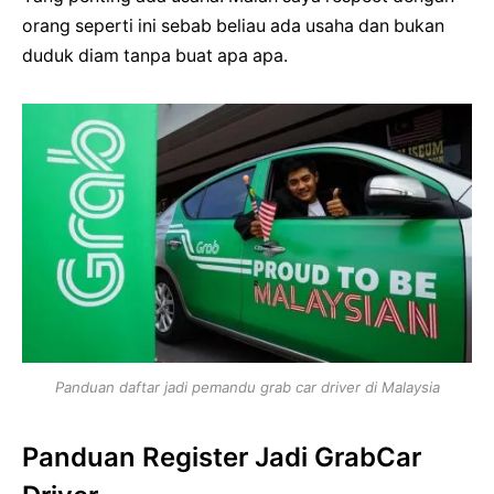
orang seperti ini sebab beliau ada usaha dan bukan
duduk diam tanpa buat apa apa.
Panduan daftar jadi pemandu grab car driver di Malaysia
Panduan Register Jadi GrabCar