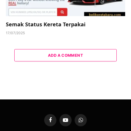
Semak Status Kereta Terpakai
17/07/2025
ADD A COMMENT
Facebook
YouTube
WhatsApp