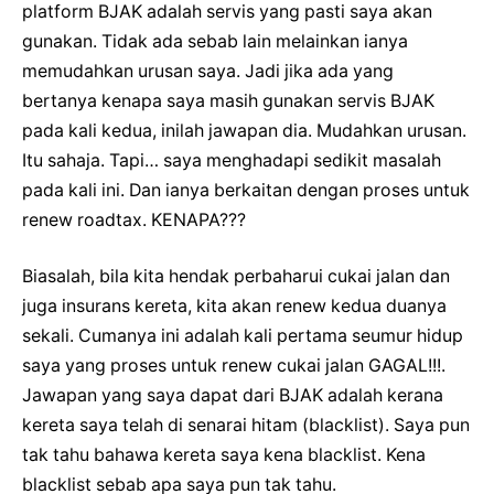
platform BJAK adalah servis yang pasti saya akan
gunakan. Tidak ada sebab lain melainkan ianya
memudahkan urusan saya. Jadi jika ada yang
bertanya kenapa saya masih gunakan servis BJAK
pada kali kedua, inilah jawapan dia. Mudahkan urusan.
Itu sahaja. Tapi… saya menghadapi sedikit masalah
pada kali ini. Dan ianya berkaitan dengan proses untuk
renew roadtax. KENAPA???
Biasalah, bila kita hendak perbaharui cukai jalan dan
juga insurans kereta, kita akan renew kedua duanya
sekali. Cumanya ini adalah kali pertama seumur hidup
saya yang proses untuk renew cukai jalan GAGAL!!!.
Jawapan yang saya dapat dari BJAK adalah kerana
kereta saya telah di senarai hitam (blacklist). Saya pun
tak tahu bahawa kereta saya kena blacklist. Kena
blacklist sebab apa saya pun tak tahu.