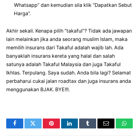
Whatsapp” dan kemudian sila klik “Dapatkan Sebut
Harga”.
Akhir sekali. Kenapa pilih “takaful”? Tidak ada jawapan
lain melainkan jika anda seorang muslim Islam, maka
memilih insurans dari Takaful adalah wajib lah. Ada
banyaklah insurans kereta yang halal dan salah
satunya adalah Takaful Malaysia dan juga Takaful
Ikhlas. Terpulang. Saya sudah. Anda bila lagi? Selamat
perbaharui cukai jalan roadtax dan juga insurans anda
menggunakan BJAK. BYE!!!.
Facebook
Twitter
Pinterest
LinkedIn
Tumblr
Email
Whats