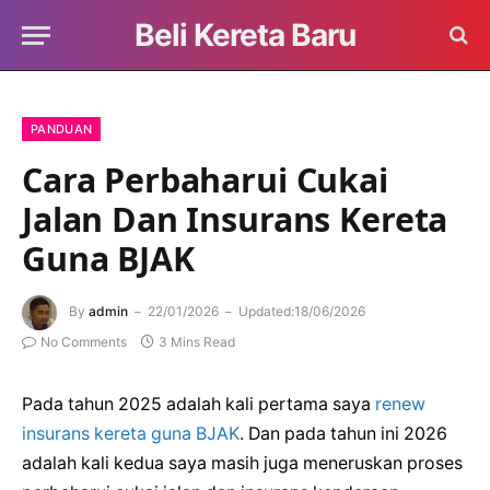
Beli Kereta Baru
PANDUAN
Cara Perbaharui Cukai
Jalan Dan Insurans Kereta
Guna BJAK
By
admin
22/01/2026
Updated:
18/06/2026
No Comments
3 Mins Read
Pada tahun 2025 adalah kali pertama saya
renew
insurans kereta guna BJAK
. Dan pada tahun ini 2026
adalah kali kedua saya masih juga meneruskan proses