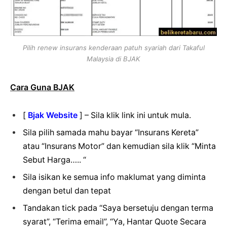
Pilih renew insurans kenderaan patuh syariah dari Takaful
Malaysia di BJAK
Cara Guna BJAK
[
Bjak Website
] – Sila klik link ini untuk mula.
Sila pilih samada mahu bayar “Insurans Kereta”
atau “Insurans Motor” dan kemudian sila klik “Minta
Sebut Harga….. “
Sila isikan ke semua info maklumat yang diminta
dengan betul dan tepat
Tandakan tick pada “Saya bersetuju dengan terma
syarat”, “Terima email”, “Ya, Hantar Quote Secara