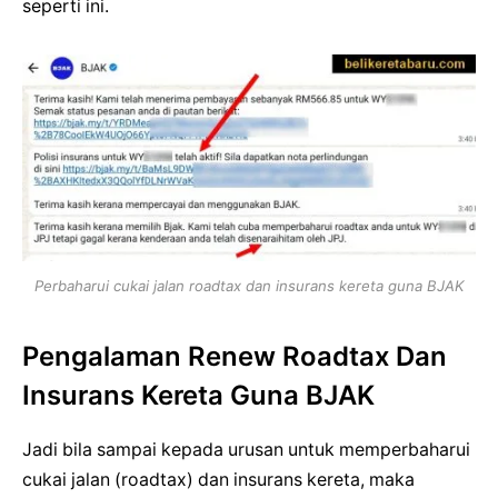
seperti ini.
Perbaharui cukai jalan roadtax dan insurans kereta guna BJAK
Pengalaman Renew Roadtax Dan
Insurans Kereta Guna BJAK
Jadi bila sampai kepada urusan untuk memperbaharui
cukai jalan (roadtax) dan insurans kereta, maka