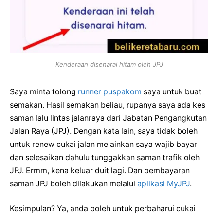
Kenderaan disenarai hitam oleh JPJ
Saya minta tolong
runner puspakom
saya untuk buat
semakan. Hasil semakan beliau, rupanya saya ada kes
saman lalu lintas jalanraya dari Jabatan Pengangkutan
Jalan Raya (JPJ). Dengan kata lain, saya tidak boleh
untuk renew cukai jalan melainkan saya wajib bayar
dan selesaikan dahulu tunggakkan saman trafik oleh
JPJ. Ermm, kena keluar duit lagi. Dan pembayaran
saman JPJ boleh dilakukan melalui
aplikasi MyJPJ
.
Kesimpulan? Ya, anda boleh untuk perbaharui cukai