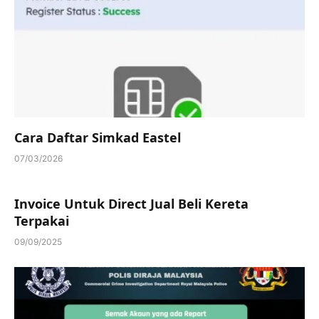
Cara Daftar Simkad Eastel
07/03/2026
Invoice Untuk Direct Jual Beli Kereta
Terpakai
09/09/2025