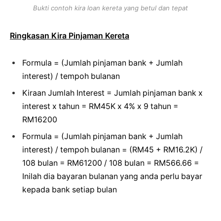
Bukti contoh kira loan kereta yang betul dan tepat
Ringkasan Kira Pinjaman Kereta
Formula = (Jumlah pinjaman bank + Jumlah
interest) / tempoh bulanan
Kiraan Jumlah Interest = Jumlah pinjaman bank x
interest x tahun = RM45K x 4% x 9 tahun =
RM16200
Formula = (Jumlah pinjaman bank + Jumlah
interest) / tempoh bulanan = (RM45 + RM16.2K) /
108 bulan = RM61200 / 108 bulan = RM566.66 =
Inilah dia bayaran bulanan yang anda perlu bayar
kepada bank setiap bulan