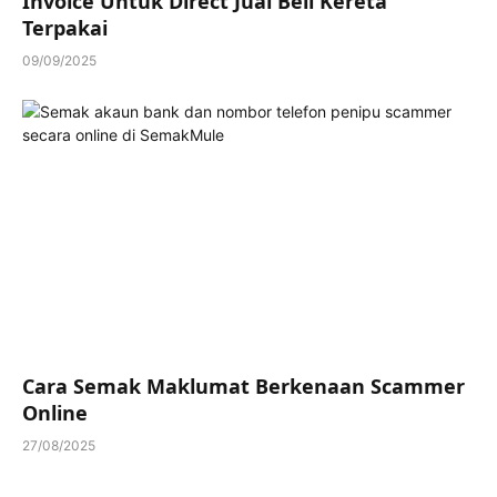
Invoice Untuk Direct Jual Beli Kereta
Terpakai
09/09/2025
Cara Semak Maklumat Berkenaan Scammer
Online
27/08/2025