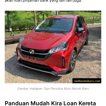
akan loan pinjaman bank yang lain lain juga.
Gambar Hadapan Tepi Perodua Myvi Merah Baru
Panduan Mudah Kira Loan Kereta