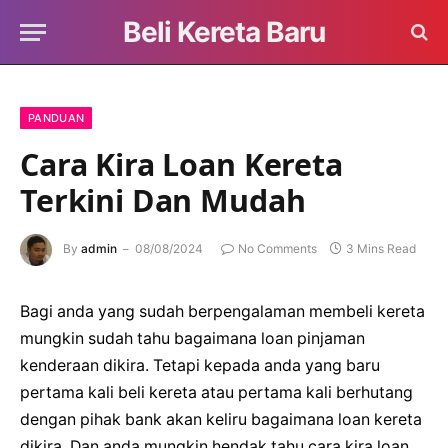
Beli Kereta Baru
PANDUAN
Cara Kira Loan Kereta
Terkini Dan Mudah
By
admin
08/08/2024
No Comments
3 Mins Read
Bagi anda yang sudah berpengalaman membeli kereta
mungkin sudah tahu bagaimana loan pinjaman
kenderaan dikira. Tetapi kepada anda yang baru
pertama kali beli kereta atau pertama kali berhutang
dengan pihak bank akan keliru bagaimana loan kereta
dikira. Dan anda mungkin hendak tahu cara kira loan