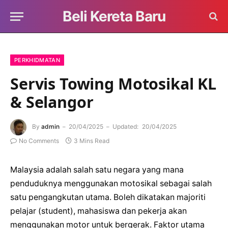
Beli Kereta Baru
PERKHIDMATAN
Servis Towing Motosikal KL
& Selangor
By
admin
20/04/2025
Updated:
20/04/2025
No Comments
3 Mins Read
Malaysia adalah salah satu negara yang mana
penduduknya menggunakan motosikal sebagai salah
satu pengangkutan utama. Boleh dikatakan majoriti
pelajar (student), mahasiswa dan pekerja akan
menggunakan motor untuk bergerak. Faktor utama