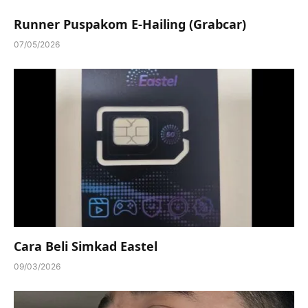
Runner Puspakom E-Hailing (Grabcar)
07/05/2026
Cara Beli Simkad Eastel
09/03/2026