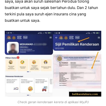
saya, saya akan suruh salesman Perodua tolong
buatkan untuk saya sejak bertahun dulu. Dan 2 tahun
terkini pula saya suruh ejen insurans cina yang
buatkan untuk saya.
Check geran kenderaan kereta di aplikasi MyJPJ