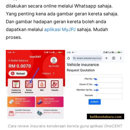
dilakukan secara online melalui Whatsapp sahaja.
Yang penting kena ada gambar geran kereta sahaja.
Dan gambar hadapan geran kereta boleh anda
dapatkan melalui
aplikasi MyJPJ
sahaja. Mudah
proses.
Cara renew insurans kenderaan kereta guna aplikasi OneCENT