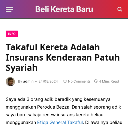
Beli Kereta Baru
INFO
Takaful Kereta Adalah
Insurans Kenderaan Patuh
Syariah
By
admin
24/08/2024
No Comments
4 Mins Read
Saya ada 3 orang adik beradik yang kesemuanya
menggunakan Perodua Bezza. Dan salah seorang adik
saya baru sahaja renew insurans kereta beliau
menggunakan
Etiqa General Takaful
. Di awalnya beliau