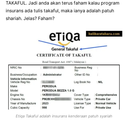
TAKAFUL. Jadi anda akan terus faham kalau program
insurans ada tulis takaful, maka ianya adalah patuh
shariah. Jelas? Faham?
Etiqa Takaful adalah insurans kenderaan patuh syariah